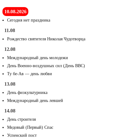
10.08.2026
Сегодня нет праздника
11.08
Рождество святителя Николая Чудотворца
12.08
Международный день молодежи
День Военно-воздушных сил (День ВВС)
Ту бе-Ав — день любви
13.08
День физкультурника
Международный день левшей
14.08
День строителя
Медовый (Первый) Спас
Успенский пост