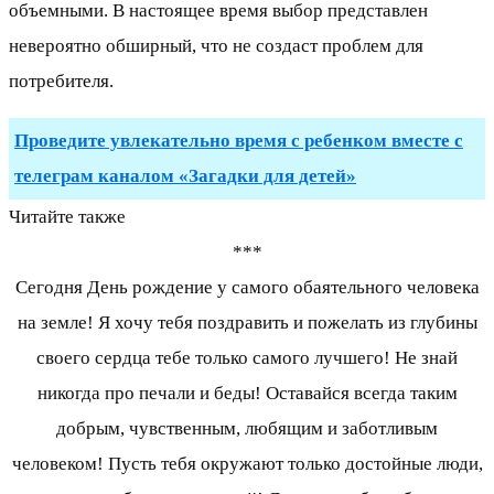
объемными. В настоящее время выбор представлен
невероятно обширный, что не создаст проблем для
потребителя.
Проведите увлекательно время с ребенком вместе с
телеграм каналом «Загадки для детей»
Читайте также
***
Сегодня День рождение у самого обаятельного человека
на земле! Я хочу тебя поздравить и пожелать из глубины
своего сердца тебе только самого лучшего! Не знай
никогда про печали и беды! Оставайся всегда таким
добрым, чувственным, любящим и заботливым
человеком! Пусть тебя окружают только достойные люди,