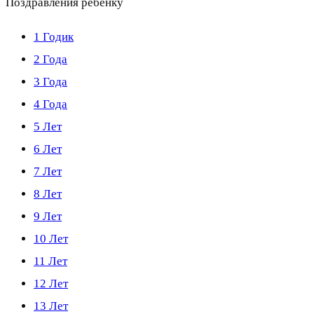
Поздравления ребенку
1 Годик
2 Года
3 Года
4 Года
5 Лет
6 Лет
7 Лет
8 Лет
9 Лет
10 Лет
11 Лет
12 Лет
13 Лет