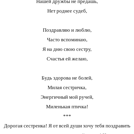
Нашей дружбы не предашь,
Нет роднее судеб,
Поздравляю и люблю,
Часто вспоминаю,
Я на дню свою сестру,
Счастья ей желаю,
Будь здорова не болей,
Милая сестричка,
Энергичный мой ручей,
Миленькая птичка!
***
Дорогая сестренка! Я от всей души хочу тебя поздравить