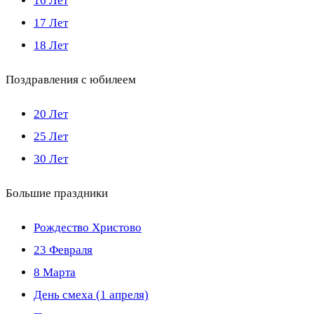
16 Лет
17 Лет
18 Лет
Поздравления с юбилеем
20 Лет
25 Лет
30 Лет
Большие праздники
Рождество Христово
23 Февраля
8 Марта
День смеха (1 апреля)