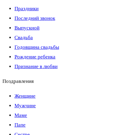
Праздники
Последний звонок
Выпускной
Свадьба
Годовщина свадьбы
Рождение ребенка
Признание в любви
Поздравления
Женщине
Мужчине
Маме
Папе
Сестре