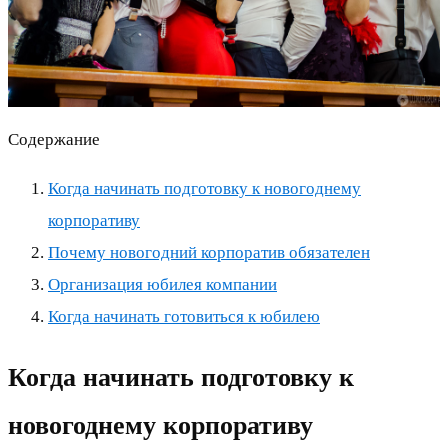
Содержание
Когда начинать подготовку к новогоднему
корпоративу
Почему новогодний корпоратив обязателен
Организация юбилея компании
Когда начинать готовиться к юбилею
Когда начинать подготовку к
новогоднему корпоративу