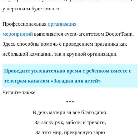
у персонала будет много.
Профессиональная
организация
мероприятий
выполняется event-агентством DoctorTeam.
Здесь способны помочь с проведением праздника как
небольшой компании, так и крупной организации.
Проведите увлекательно время с ребенком вместе с
телеграм каналом «Загадки для детей»
Читайте также
***
В день матери за всё благодарю:
За ласку рук, заботы и тревоги,
За этот мир, прекрасную зарю