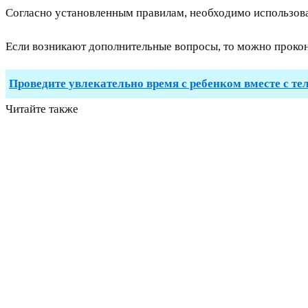
Согласно установленным правилам, необходимо использоват
Если возникают дополнительные вопросы, то можно проконс
Проведите увлекательно время с ребенком вместе с те
Читайте также