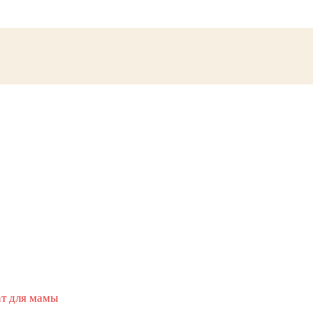
т для мамы