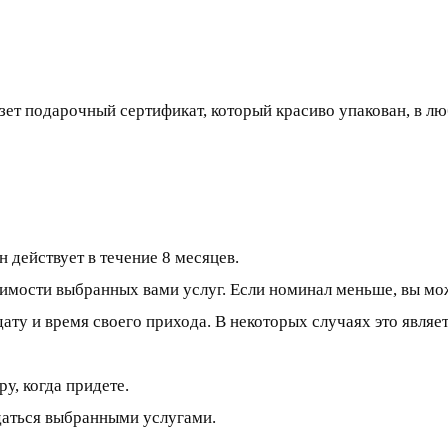
ет подарочный сертификат, который красиво упакован, в лю
н действует в течение 8 месяцев.
оимости выбранных вами услуг. Если номинал меньше, вы мо
ату и время своего прихода. В некоторых случаях это являе
у, когда придете.
даться выбранными услугами.