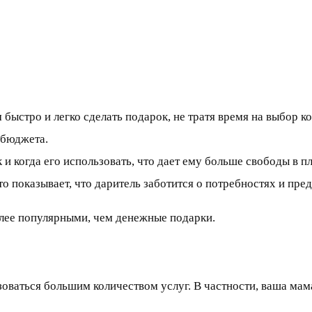
ыстро и легко сделать подарок, не тратя время на выбор ко
 бюджета.
 и когда его использовать, что дает ему больше свободы в 
о показывает, что даритель заботится о потребностях и пре
лее популярными, чем денежные подарки.
зоваться большим количеством услуг. В частности, ваша мам