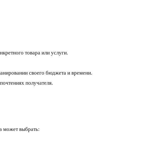
нкретного товара или услуги.
планировании своего бюджета и времени.
дпочтениях получателя.
а может выбрать: