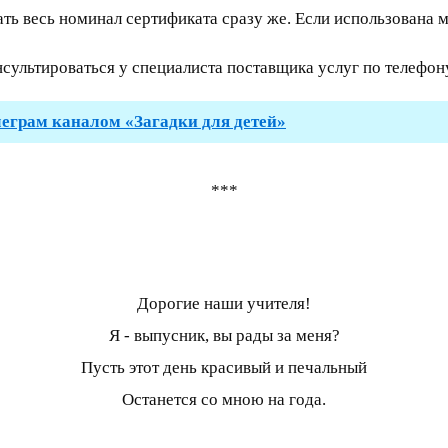
ь весь номинал сертификата сразу же. Если использована м
ультироваться у специалиста поставщика услуг по телефону
леграм каналом «Загадки для детей»
***
Дорогие наши учителя!
Я - выпусник, вы рады за меня?
Пусть этот день красивый и печальный
Останется со мною на года.