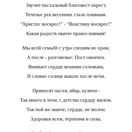
Звучит пасхальный благовест окрест,
Теченье рек весенних стало плавным.
"Христос воскрес!" - "Воистину воскрес!"
Какая радость нынче православным!
Мы всей семьёй с утра спешим во храм,
А после - разговенье: Пост окончен.
Внимает сердце вешним соловьям,
И словно солнце вышло после ночи.
Приносят пасхи, яйца, куличи -
Так много в этом, с детства сердцу милом.
Так пой же нынче, сердце, не молчи.
Здоровья всем, терпения и силы,