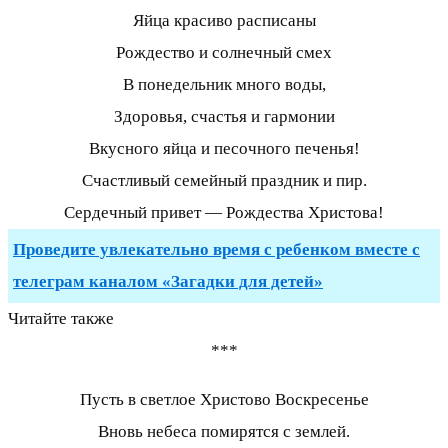
Яйца красиво расписаны
Рождество и солнечный смех
В понедельник много воды,
Здоровья, счастья и гармонии
Вкусного яйца и песочного печенья!
Счастливый семейный праздник и пир.
Сердечный привет — Рождества Христова!
Проведите увлекательно время с ребенком вместе с
телеграм каналом «Загадки для детей»
Читайте также
***
Пусть в светлое Христово Воскресенье
Вновь небеса помирятся с землей.