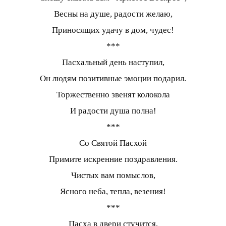
Весны на душе, радости желаю,
Приносящих удачу в дом, чудес!
***
Пасхальный день наступил,
Он людям позитивные эмоции подарил.
Торжественно звенят колокола
И радости душа полна!
***
Со Святой Пасхой
Примите искренние поздравления.
Чистых вам помыслов,
Ясного неба, тепла, везения!
***
Пасха в двери стучится,