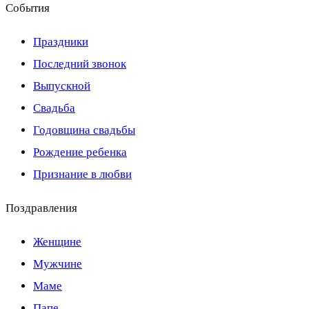
События
Праздники
Последний звонок
Выпускной
Свадьба
Годовщина свадьбы
Рождение ребенка
Признание в любви
Поздравления
Женщине
Мужчине
Маме
Папе