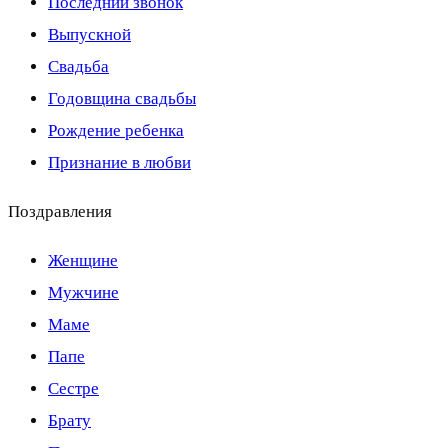
Последний звонок
Выпускной
Свадьба
Годовщина свадьбы
Рождение ребенка
Признание в любви
Поздравления
Женщине
Мужчине
Маме
Папе
Сестре
Брату