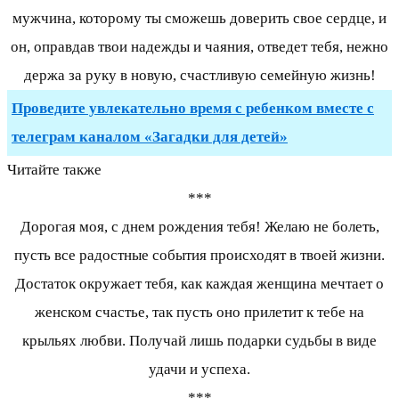
мужчина, которому ты сможешь доверить свое сердце, и
он, оправдав твои надежды и чаяния, отведет тебя, нежно
держа за руку в новую, счастливую семейную жизнь!
Проведите увлекательно время с ребенком вместе с
телеграм каналом «Загадки для детей»
Читайте также
***
Дорогая моя, с днем рождения тебя! Желаю не болеть,
пусть все радостные события происходят в твоей жизни.
Достаток окружает тебя, как каждая женщина мечтает о
женском счастье, так пусть оно прилетит к тебе на
крыльях любви. Получай лишь подарки судьбы в виде
удачи и успеха.
***