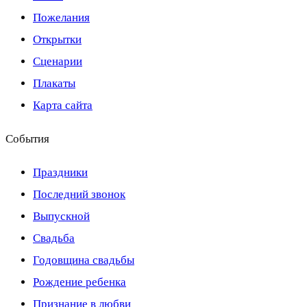
Пожелания
Открытки
Сценарии
Плакаты
Карта сайта
События
Праздники
Последний звонок
Выпускной
Свадьба
Годовщина свадьбы
Рождение ребенка
Признание в любви