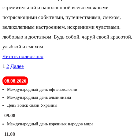
стремительной и наполненной всевозможными
потрясающими событиями, путешествиями, смехом,
великолепным настроением, искренними чувствами,
любовью и достатком. Будь собой, чаруй своей красотой,
улыбкой и смехом!
Читать полностью
Пагинация
1
2
Далее
записей
08.08.2026
Международный день офтальмологии
Международный день альпинизма
День войск связи Украины
09.08
Международный день коренных народов мира
11.08