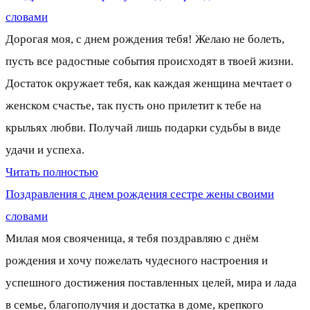
словами
Дорогая моя, с днем рождения тебя! Желаю не болеть,
пусть все радостные события происходят в твоей жизни.
Достаток окружает тебя, как каждая женщина мечтает о
женском счастье, так пусть оно прилетит к тебе на
крыльях любви. Получай лишь подарки судьбы в виде
удачи и успеха.
Читать полностью
Поздравления с днем рождения сестре жены своими
словами
Милая моя свояченица, я тебя поздравляю с днём
рождения и хочу пожелать чудесного настроения и
успешного достижения поставленных целей, мира и лада
в семье, благополучия и достатка в доме, крепкого