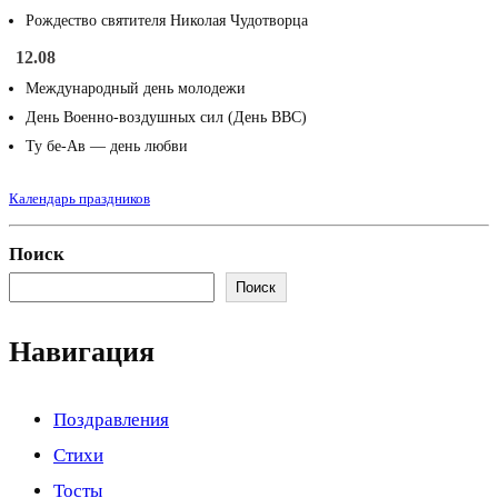
Рождество святителя Николая Чудотворца
12.08
Международный день молодежи
День Военно-воздушных сил (День ВВС)
Ту бе-Ав — день любви
Календарь праздников
Поиск
Поиск
Навигация
Поздравления
Стихи
Тосты