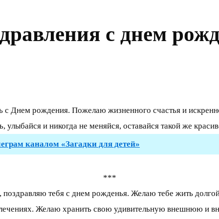
дравления с днем рож
с Днем рождения. Пожелаю жизненного счастья и искренней
сь, улыбайся и никогда не меняйся, оставайся такой же крас
леграм каналом «Загадки для детей»
***
поздравляю тебя с днем рожденья. Желаю тебе жить долгой,
влечениях. Желаю хранить свою удивительную внешнюю и в