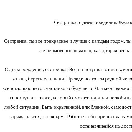
Сестричка, с днем рождения. Желаю
Сестренка, ты все прекраснее и лучше с каждым годом, ты 
же неимоверно нежною, как добрая весна, б
С днем рождения, сестренка. Вот и наступил тот день, ког
жизнь, береги ее и цени. Прежде всего, ты родной чел
всепоглощающего счастливого будущего. Для меня важно, ч
на поступки, такого, который сможет понять и полюбить 
любой ситуации. Быть окрыленной, влюбленной, самодоста
заряжать всех, кто вокруг. Работа чтобы приносила са
останавливайся на дост