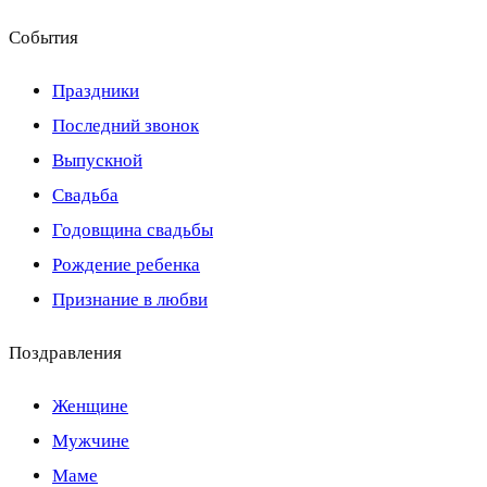
События
Праздники
Последний звонок
Выпускной
Свадьба
Годовщина свадьбы
Рождение ребенка
Признание в любви
Поздравления
Женщине
Мужчине
Маме