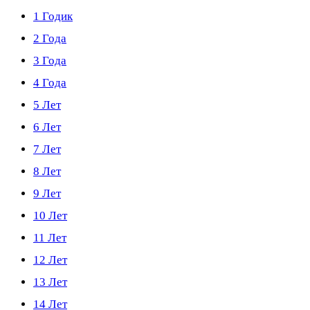
1 Годик
2 Года
3 Года
4 Года
5 Лет
6 Лет
7 Лет
8 Лет
9 Лет
10 Лет
11 Лет
12 Лет
13 Лет
14 Лет