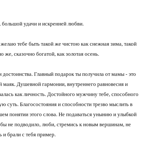
, большой удачи и искренней любви.
, желаю тебе быть такой же чистою как снежная зима, такой
о же, сказочно богатой, как золотая осень.
ои достоинства. Главный подарок ты получила от мамы - это
мой маяк. Душевной гармонии, внутреннего равновесия и
алась как личность. Достойного мужчину тебе, способного
кую суть. Благосостояния и способности трезво мыслить в
шем понятии этого слова. Не подаваться унынию и улыбкой
обы не подводило, люби, стремись к новым вершинам, не
 и брали с тебя пример.