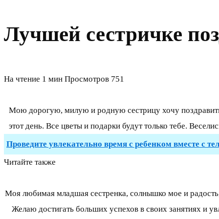
Лучшей сестричке поз
На чтение
1 мин
Просмотров
751
Мою дорогую, милую и родную сестрицу хочу поздравить 
этот день. Все цветы и подарки будут только тебе. Весели
Проведите увлекательно время с ребенком вместе с те
Читайте также
Моя любимая младшая сестренка, солнышко мое и радость, 
Желаю достигать больших успехов в своих занятиях и у