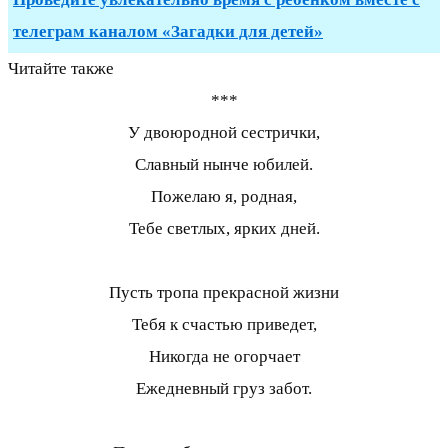
телеграм каналом «Загадки для детей»
Читайте также
***
У двоюродной сестрички,
Славный нынче юбилей.
Пожелаю я, родная,
Тебе светлых, ярких дней.
Пусть тропа прекрасной жизни
Тебя к счастью приведет,
Никогда не огорчает
Ежедневный груз забот.