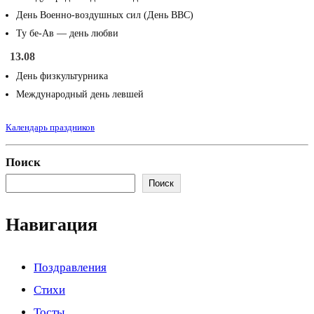
День Военно-воздушных сил (День ВВС)
Ту бе-Ав — день любви
13.08
День физкультурника
Международный день левшей
Календарь праздников
Поиск
Поиск
Навигация
Поздравления
Стихи
Тосты