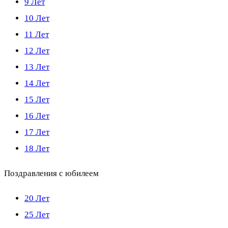
9 Лет
10 Лет
11 Лет
12 Лет
13 Лет
14 Лет
15 Лет
16 Лет
17 Лет
18 Лет
Поздравления с юбилеем
20 Лет
25 Лет