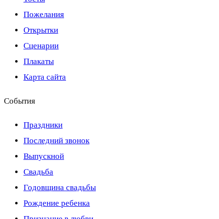
Пожелания
Открытки
Сценарии
Плакаты
Карта сайта
События
Праздники
Последний звонок
Выпускной
Свадьба
Годовщина свадьбы
Рождение ребенка
Признание в любви