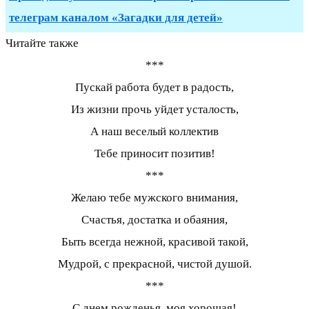
телеграм каналом «Загадки для детей»
Читайте также
***
Пускай работа будет в радость,
Из жизни прочь уйдет усталость,
А наш веселый коллектив
Тебе приносит позитив!
***
Желаю тебе мужского внимания,
Счастья, достатка и обаяния,
Быть всегда нежной, красивой такой,
Мудрой, с прекрасной, чистой душой.
***
С днем рожденья, моя хорошая!