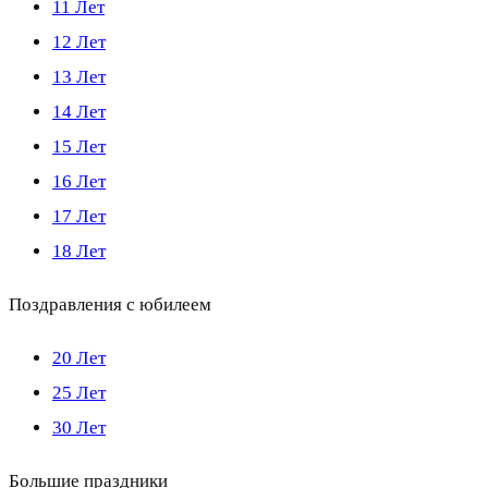
11 Лет
12 Лет
13 Лет
14 Лет
15 Лет
16 Лет
17 Лет
18 Лет
Поздравления с юбилеем
20 Лет
25 Лет
30 Лет
Большие праздники