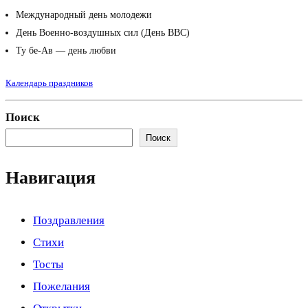
Международный день молодежи
День Военно-воздушных сил (День ВВС)
Ту бе-Ав — день любви
Календарь праздников
Поиск
Поиск
Навигация
Поздравления
Стихи
Тосты
Пожелания