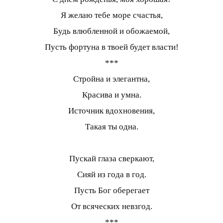
Я желаю тебе море счастья,
Будь влюбленной и обожаемой,
Пусть фортуна в твоей будет власти!
***
Стройна и элегантна,
Красива и умна.
Источник вдохновения,
Такая ты одна.
Пускай глаза сверкают,
Сияй из года в год.
Пусть Бог оберегает
От всяческих невзгод.
***