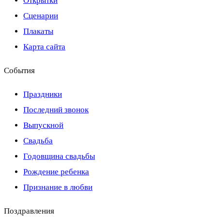
Открытки
Сценарии
Плакаты
Карта сайта
События
Праздники
Последний звонок
Выпускной
Свадьба
Годовщина свадьбы
Рождение ребенка
Признание в любви
Поздравления