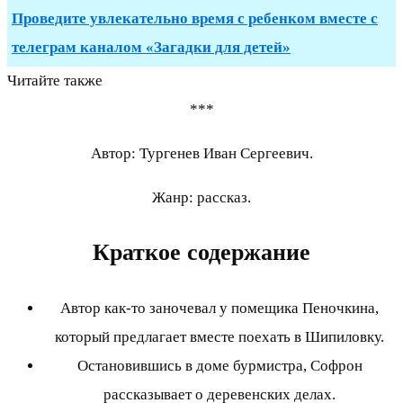
Проведите увлекательно время с ребенком вместе с
телеграм каналом «Загадки для детей»
Читайте также
***
Автор: Тургенев Иван Сергеевич.
Жанр: рассказ.
Краткое содержание
Автор как-то заночевал у помещика Пеночкина,
который предлагает вместе поехать в Шипиловку.
Остановившись в доме бурмистра, Софрон
рассказывает о деревенских делах.