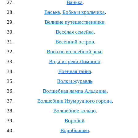
Ванька
.
Васька, Бобка и крольчиха
.
Великие путешественники
.
Весёлая семейка
.
Весенний остров
.
Вниз по волшебной реке
.
Вода из реки Лимпопо
.
Военная тайна
.
Волк и журавль
.
Волшебная лампа Аладдина
.
Волшебник Изумрудного города
.
Волшебное кольцо
.
Воробей
.
Воробьишко
.